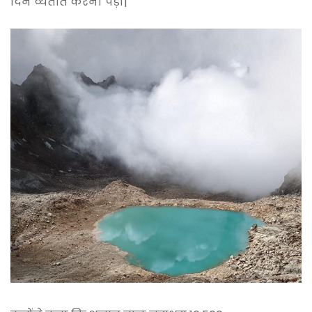
दिन व्यतीत करना पड़ा|