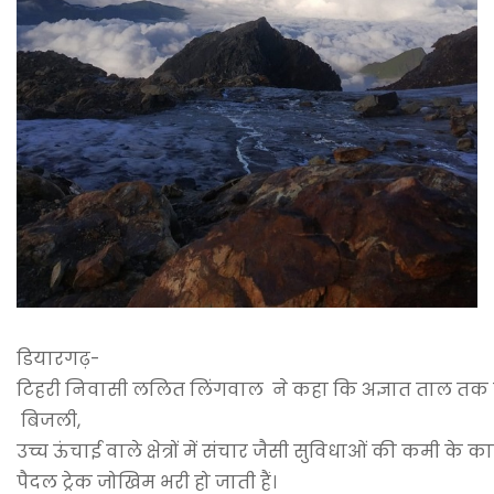
डियारगढ़-
टिहरी निवासी ललित लिंगवाल ने कहा कि अज्ञात ताल तक पह
बिजली,
उच्च ऊंचाई वाले क्षेत्रों में संचार जैसी सुविधाओं की कमी के क
पैदल ट्रेक जोखिम भरी हो जाती हैं।