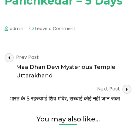
Panchkedar
– 5 Days
admin
Leave a Comment
on
New
Lake
Found
in
Post
Prev Post
Madmaheshwar
Navigation
Maa Dhari Devi Mysterious Temple
Valley
Rudraprayag
Uttarakhand
Uttarakhand
Next Post
भारत के 5 रहस्यमई शिव मंदिर, सच्चाई कोई नहीं जान सका
You may also like...