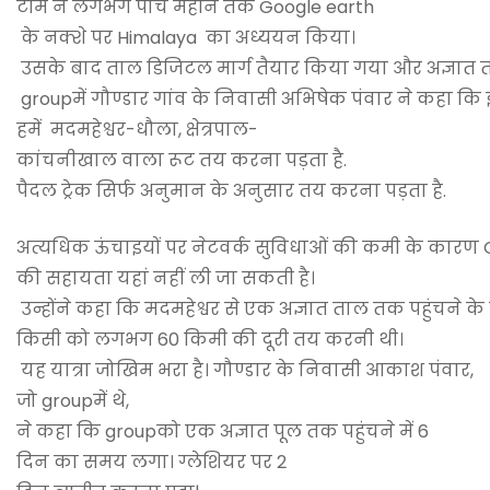
टीम ने लगभग पांच महीने तक Google earth
के नक्शे पर Himalaya का अध्ययन किया।
उसके बाद ताल डिजिटल मार्ग तैयार किया गया और अज्ञात
groupमें गौण्डार गांव के निवासी अभिषेक पंवार ने कहा कि 
हमें मदमहेश्वर-धौला, क्षेत्रपाल-
कांचनीखाल वाला रूट तय करना पड़ता है.
पैदल ट्रेक सिर्फ अनुमान के अनुसार तय करना पड़ता है.
अत्यधिक ऊंचाइयों पर नेटवर्क सुविधाओं की कमी के कारण
की सहायता यहां नहीं ली जा सकती है।
उन्होंने कहा कि मदमहेश्वर से एक अज्ञात ताल तक पहुंचने के
किसी को लगभग 60 किमी की दूरी तय करनी थी।
यह यात्रा जोखिम भरा है। गौण्डार के निवासी आकाश पंवार,
जो groupमें थे,
ने कहा कि groupको एक अज्ञात पूल तक पहुंचने में 6
दिन का समय लगा। ग्लेशियर पर 2