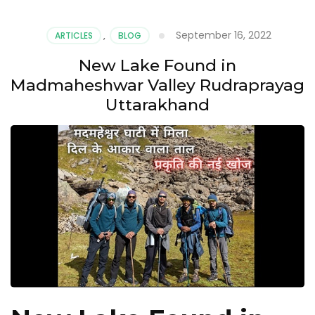
September 16, 2022
ARTICLES
,
BLOG
New Lake Found in
Madmaheshwar Valley Rudraprayag
Uttarakhand