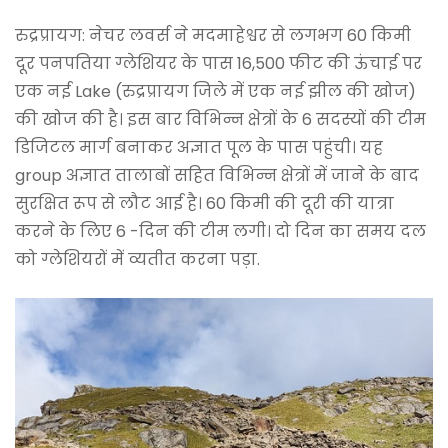
रुद्रप्रायग: नेचर लवर्स ने मदमाहेश्वर से लगभग 60 किमी
दूर पनपतिया ग्लेशियर के पास 16,500 फीट की ऊंचाई पर
एक नई Lake (रुद्रप्रायग जिले में एक नई झील की खोज)
की खोज की है। इस बार विभिन्न क्षेत्रों के 6 सदस्यों की टीम
डिजिटल मार्ग बनाकर अज्ञात पूल के पास पहुंची। यह
group अज्ञात तालाबों सहित विभिन्न क्षेत्रों में जाने के बाद
सुरक्षित रूप से लौट आई है। 60 किमी की दूरी की यात्रा
करने के लिए 6 -दिन की टीम लगी। दो दिन का समय दल
को ग्लेशियरों में व्यतीत करना पड़ा.