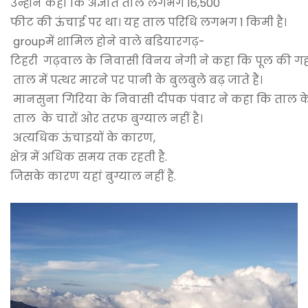
उन्होंने कहा कि अज्ञात ताल लगभग 16,500
फीट की ऊंचाई पर था। यह ताल परिधि लगभग 1 किमी है।
groupमें शामिल होने वाले बडियारगढ़-
टिहरी गढ़वाल के निवासी विनय नेगी ने कहा कि पूल की गह
ताल में पत्थर मारने पर पानी के बुलबुले बढ़ जाते हैं।
मानसुना गिरिया के निवासी दीपक पंवार ने कहा कि ताल के चा
ताल के चारों ओर तरफ बुग्याल नहीं है।
अत्यधिक ऊंचाइयों के कारण,
क्षेत्र में अधिक समय तक रहती है.
जिसके कारण यहां बुग्याल नहीं हैं.