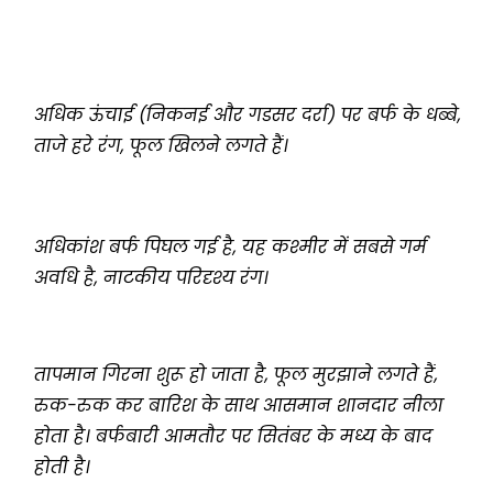
अधिक ऊंचाई (निकनई और गडसर दर्रा) पर बर्फ के धब्बे,
ताजे हरे रंग, फूल खिलने लगते हैं।
अधिकांश बर्फ पिघल गई है, यह कश्मीर में सबसे गर्म
अवधि है, नाटकीय परिदृश्य रंग।
तापमान गिरना शुरू हो जाता है, फूल मुरझाने लगते हैं,
रुक-रुक कर बारिश के साथ आसमान शानदार नीला
होता है। बर्फबारी आमतौर पर सितंबर के मध्य के बाद
होती है।