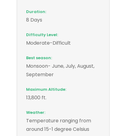
Duration:
8 Days
Difficulty Level:
Moderate-Difficult
Best season:
Monsoon- June, July, August,
September
Maximum Altitude:
13,800 ft.
Weather:
Temperature ranging from
around 15-1 degree Celsius