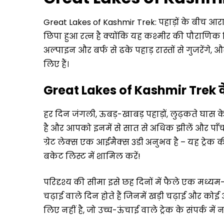
Great Lakes of Kashmir Trek: पहाड़ों के बीच आरा
छिपा हुआ रत्न है क्योंकि यह कश्मीर की पौराणिक स्थ
अल्पाइन और बर्फ से ढके पहाड़ रास्तों से गुजरेंगे,
लिए हैं।
Great Lakes of Kashmir Trek के ब
हर दिन जंगली, ऊबड़-खाबड़ पहाड़ों, लुढ़कते घास 
है और आपको इनमें से सात से अधिक झीलें और पाँच
ग्रेट लेक्स एक आईमैक्स 3डी अनुभव है – यह ट्रेक क
बकेट लिस्ट में शामिल करें!
परिदृश्य की सीमा इसे छह दिनों में फैले एक मध्य
चढ़ाई वाले दिन होते हैं जिनमें खड़ी चढ़ाई और कोई 
लिए नहीं है, जो उच्च-ऊंचाई वाले ट्रेक के संपर्क में नही