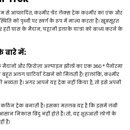
म से आच्छादित, कश्मीर ग्रेट लेक्स ट्रेक कश्मीर का एक और
िति को पृथ्वी पर स्वर्ग के रूप में मान्य करता है। खूबसूरत
 और हरी घास के मैदान, चट्टानी इलाके यात्रा को बाध्य करने के
ारे में:
के मैदानों और फ़िरोज़ा अल्पाइन झीलों का एक 360 ° पैनोरमा
 बहुत अलग घाटियाँ देखने को मिलती हैं! हालांकि, कश्मीर
ी भव्यता है। अगर आपने यह ट्रेक नहीं किया है, तो इसे अपनी
म-कठिन ट्रेक बनाती है। इसका मतलब यह है कि इसमें लंबी
आसान निकास बिंदु नहीं होते हैं। तो, यह शुरुआती लोगों के
ं हैं।