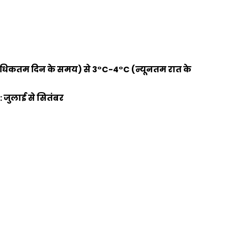
 (अधिकतम दिन के समय) से 3°C-4°C (न्यूनतम रात के
: जुलाई से सितंबर