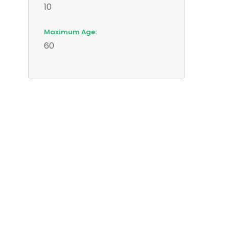
10
Maximum Age:
60