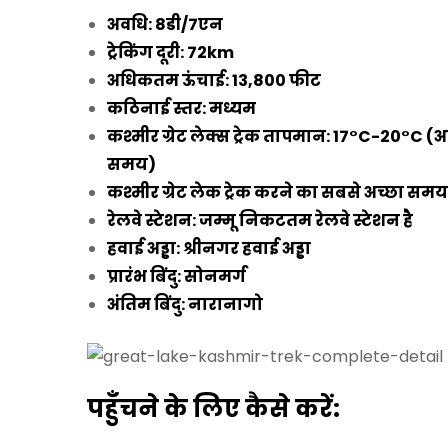
अवधि: 8डी/7एन
ट्रेकिंग दूरी: 72km
अधिकतम ऊंचाई: 13,800 फीट
कठिनाई स्तर: मध्यम
कश्मीर ग्रेट लेक्स ट्रेक तापमान: 17°C-20°C
समय)
कश्मीर ग्रेट लेक ट्रेक करने का सबसे अच्छा समय
रेलवे स्टेशन: जम्मू निकटतम रेलवे स्टेशन है
हवाई अड्डा: श्रीनगर हवाई अड्डा
प्रारंभ बिंदु: सोनमर्ग
अंतिम बिंदु: नारानागो
पहुँचने के लिए कैसे करें: