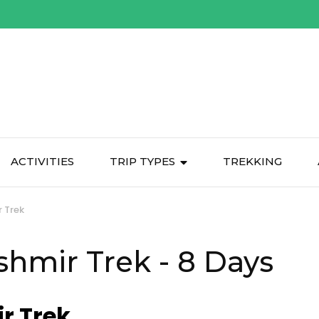
ACTIVITIES
TRIP TYPES
TREKKING
 Trek
ashmir Trek
- 8 Days
r Trek