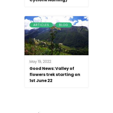
,
ARTICLES
BLOG
May 19, 2022
Good News: Valley of
flowers trek starting on
1st June 22