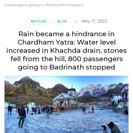
passengers going to Badrinath stopped
May 17, 2022
ARTICLES
,
BLOG
Rain became a hindrance in
Chardham Yatra: Water level
increased in Khachda drain, stones
fell from the hill, 800 passengers
going to Badrinath stopped