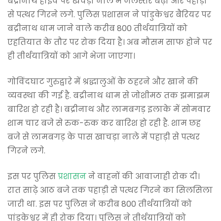
बद्रीनाथ हाईवे पर खचड़ा नाले में जलस्तर बढ़ा और पहाड़ी
से पत्थर गिरने लगे. पुलिस प्रशासन ने पांडुकेश्वर बैरियर पर
बद्रीनाथ धाम जाने वाले करीब 800 तीर्थयात्रियों को
एहतियात के तौर पर रोक दिया है। अब मौसम साफ होने पर
ही तीर्थयात्रियों को आगे भेजा जाएगा।
गोविंदघाट गुरुद्वारे में श्रद्धालुओं के ठहरने और खाने की
व्यवस्था की गई है. बद्रीनाथ धाम से जोशीमठ तक झमाझम
बारिश हो रही है। बद्रीनाथ और लामबगड़ इलाके में सोमवार
शाम चार बजे से रुक-रुक कर बारिश हो रही है. शाम छह
बजे से लामबगड़ के पास खाचड़ा नाले में पहाड़ी से पत्थर
गिरने लगे.
इस पर पुलिस
प्रशासन
ने वाहनों की आवाजाही रोक दी।
रात साढ़े आठ बजे तक पहाड़ी से पत्थर गिरने का सिलसिला
जारी था. इस पर पुलिस ने करीब 800 तीर्थयात्रियों को
पांडुकेश्वर में ही रोक दिया। पुलिस ने तीर्थयात्रियों को