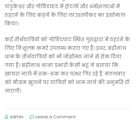
पांडुकेश्वर और गोविंदघाट में होटलों और धर्मशालाओं में
ठहरने के लिए कहने के लिए लाउडस्पीकर का इस्तेमाल
किया।
कई तीर्थयात्रियों को गोविंदघाट स्थित गुरुद्वारा में ठहरने के
लिए नि:शुल्क कमरे उपलब्ध कराए गए हैं। इधर, बद्रीनाथ
धाम के तीर्थयात्रियों को भी जोशीमठ जाने से रोक दिया
गया है। बद्रीनाथ थाना प्रभारी केसी भट्ट ने बताया कि
खाचरा नाले में रुक-रुक कर पत्थर गिर रहे हैं. मंगलवार
को मौसम खुलने पर यात्रियों को धाम जाने की अनुमति दी
जाएगी।
admin
Leave a Comment
on
Rain
became
a