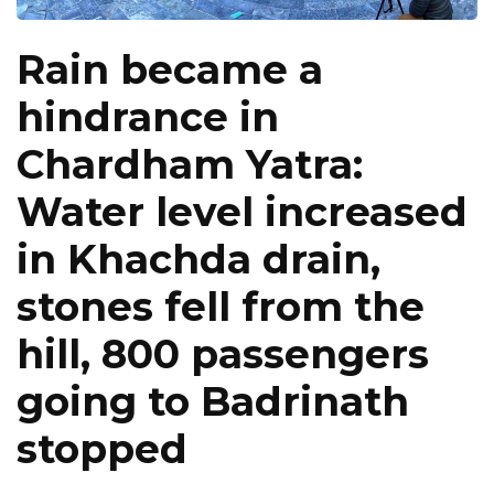
Rain became a
hindrance in
Chardham Yatra:
Water level increased
in Khachda drain,
stones fell from the
hill, 800 passengers
going to Badrinath
stopped