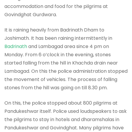
accommodation and food for the pilgrims at
Govindghat Gurdwara.
It is raining heavily from Badrinath Dham to
Joshimath. It has been raining intermittently in
Badrinath
and Lambagad area since 4 pm on
Monday. From 6 o’clock in the evening, stones
started falling from the hill in Khachda drain near
Lambagad. On this the police administration stopped
the movement of vehicles. The process of falling
stones from the hill was going on till 8.30 pm.
On this, the police stopped about 800 pilgrims at
Pandukeshwar itself. Police used loudspeakers to ask
the pilgrims to stay in hotels and dharamshalas in
Pandukeshwar and Govindghat. Many pilgrims have